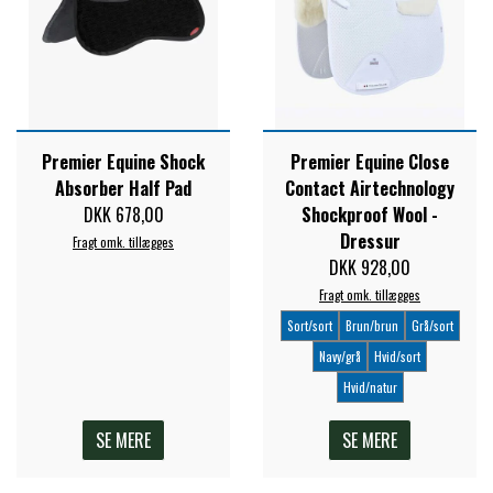
Premier Equine Shock
Premier Equine Close
Absorber Half Pad
Contact Airtechnology
DKK 678,00
Shockproof Wool -
Dressur
Fragt omk. tillægges
DKK 928,00
Fragt omk. tillægges
Sort/sort
Brun/brun
Grå/sort
Navy/grå
Hvid/sort
Hvid/natur
SE MERE
SE MERE