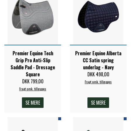
Premier Equine Tech
Premier Equine Alberta
Grip Pro Anti-Slip
CC Satin spring
Saddle Pad - Dressage
underlag - Navy
Square
DKK 498,00
DKK 799,00
Fragt omk. tillægges
Fragt omk. tillægges
SE MERE
SE MERE