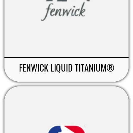
FENWICK LIQUID TITANIUM®