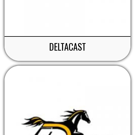
ZILCO
QHP -BRANDS OF Q
DELTACAST
PREMIER EQUINE INSEKTBESKYTTELSE