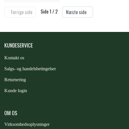
Side 1 / 2
Forrige side
Næste side
KUNDESERVICE
Kontakt os
S
algs- og handelsbetingelser
Returnering
Kunde login
OM OS
Virksomhedsoplysninger