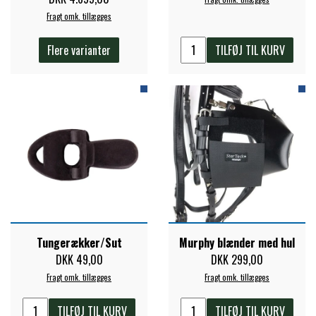
Fragt omk. tillægges
Flere varianter
TILFØJ TIL KURV
Tungerækker/Sut
Murphy blænder med hul
DKK 49,00
DKK 299,00
Fragt omk. tillægges
Fragt omk. tillægges
TILFØJ TIL KURV
TILFØJ TIL KURV