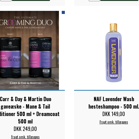
Carr & Day & Martin Duo
NAF Lavender Wash
gaveæske - Mane & Tail
hesteshampoo - 500 ml
ditioner 500 ml + Dreamcoat
DKK 149,00
500 ml
Fragt omk. tillægges
DKK 249,00
Fragt omk. tillægges