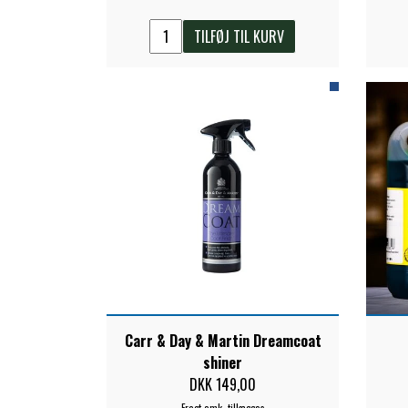
TILFØJ TIL KURV
Carr & Day & Martin Dreamcoat
shiner
DKK 149,00
Fragt omk. tillægges