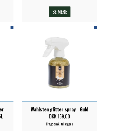
SE MERE
er
Wahlsten glitter spray - Guld
5L
DKK 159,00
Fragt omk. tillægges