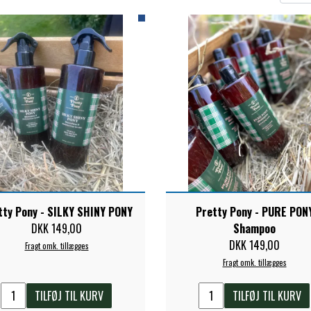
ELSE
tty Pony - SILKY SHINY PONY
Pretty Pony - PURE PON
DKK 149,00
Shampoo
DKK 149,00
Fragt omk. tillægges
Fragt omk. tillægges
TILFØJ TIL KURV
TILFØJ TIL KURV