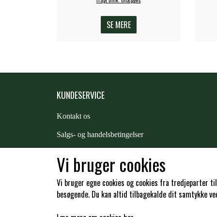
SE MERE
KUNDESERVICE
Kontakt os
S
algs- og handelsbetingelser
Returnering
Vi bruger cookies
Kunde login
Vi bruger egne cookies og cookies fra tredjeparter ti
besøgende. Du kan altid tilbagekalde dit samtykke ved 