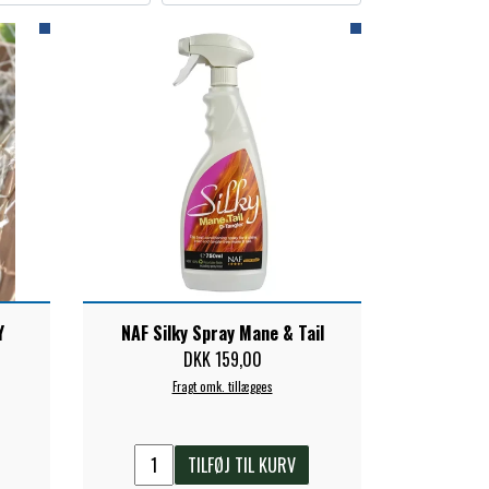
Y
NAF Silky Spray Mane & Tail
DKK 159,00
Fragt omk. tillægges
TILFØJ TIL KURV