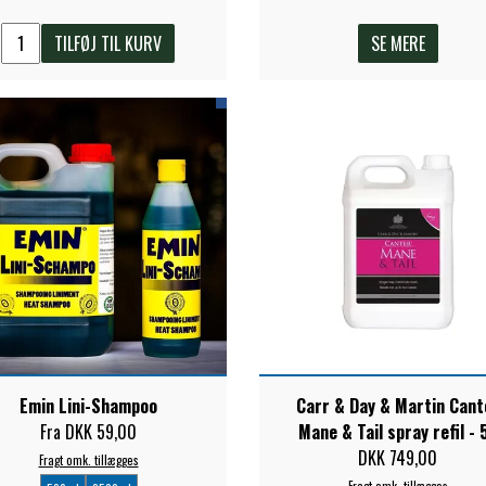
TILFØJ TIL KURV
SE MERE
Emin Lini-Shampoo
Carr & Day & Martin Cant
Fra DKK 59,00
Mane & Tail spray refil - 
DKK 749,00
Fragt omk. tillægges
Fragt omk. tillægges