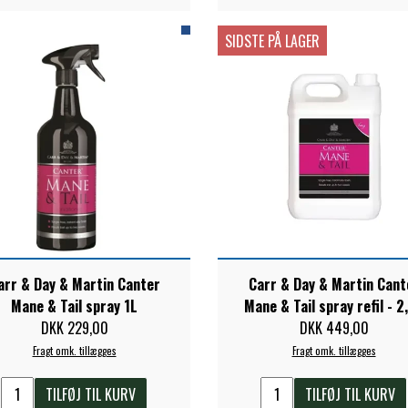
SIDSTE PÅ LAGER
arr & Day & Martin Canter
Carr & Day & Martin Cant
Mane & Tail spray 1L
Mane & Tail spray refil - 2
DKK 229,00
DKK 449,00
Fragt omk. tillægges
Fragt omk. tillægges
TILFØJ TIL KURV
TILFØJ TIL KURV