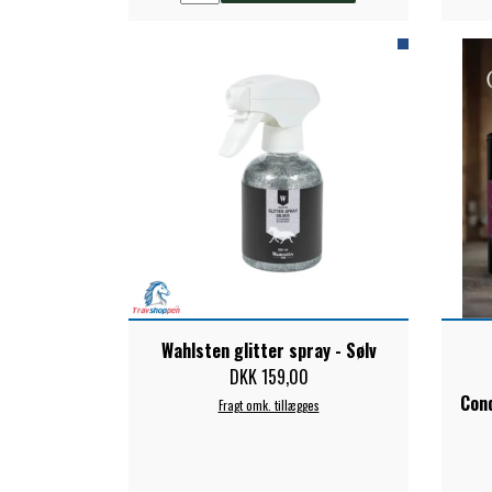
Wahlsten glitter spray - Sølv
DKK 159,00
Con
Fragt omk. tillægges