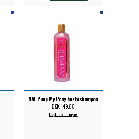
NAF Pimp My Pony hesteshampoo
.
DKK 149,00
Fragt omk. tillægges