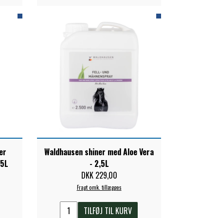
er
Waldhausen shiner med Aloe Vera
,5L
- 2,5L
DKK 229,00
Fragt omk. tillægges
TILFØJ TIL KURV