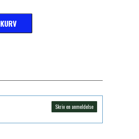
L KURV
Skriv en anmeldelse