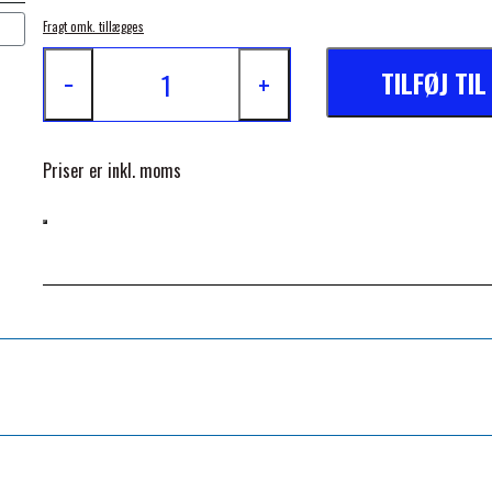
Fragt omk. tillægges
TILFØJ TI
−
+
Priser er inkl. moms