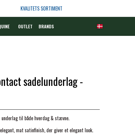
KVALITETS SORTIMENT
QUINE
OUTLET
BRANDS
ntact sadelunderlag -
t underlag til både hverdag & stævne.
elegant, mat satinfinish, der giver et elegant look.