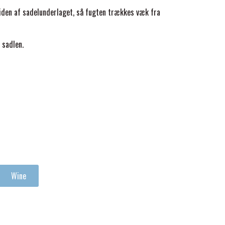
den af sadelunderlaget, så fugten trækkes væk fra
 sadlen.
Wine