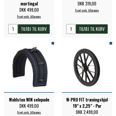
martingal
DKK 319,00
DKK 499,00
Fragt omk. tillægges
Fragt omk. tillægges
TILFØJ TIL KURV
TILFØJ TIL KURV
Wahlsten WIN selepude
W-PRO FIT træningshjul
DKK 499,00
19" x 2,25" - Par
DKK 2.499,00
Fragt omk. tillægges