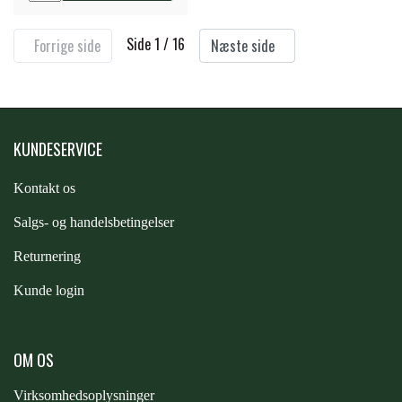
Side 1 / 16
Forrige side
Næste side
KUNDESERVICE
Kontakt os
S
algs- og handelsbetingelser
Returnering
Kunde login
OM OS
Virksomhedsoplysninger