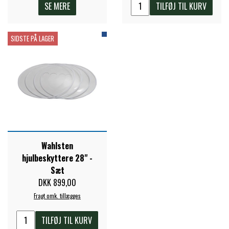
SE MERE
TILFØJ TIL KURV
SIDSTE PÅ LAGER
Wahlsten
hjulbeskyttere 28" -
Sæt
DKK 899,00
Fragt omk. tillægges
TILFØJ TIL KURV