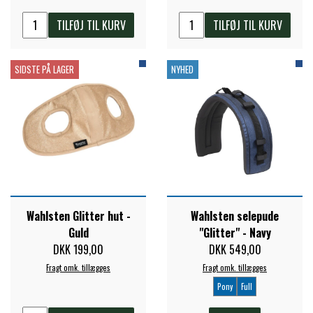
TILFØJ TIL KURV
TILFØJ TIL KURV
SIDSTE PÅ LAGER
NYHED
Wahlsten Glitter hut -
Wahlsten selepude
Guld
"Glitter" - Navy
DKK 199,00
DKK 549,00
Fragt omk. tillægges
Fragt omk. tillægges
Pony
Full