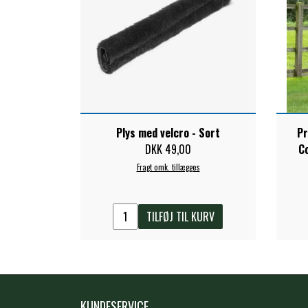
Plys med velcro - Sort
Pr
DKK 49,00
Co
Fragt omk. tillægges
TILFØJ TIL KURV
KUNDESERVICE