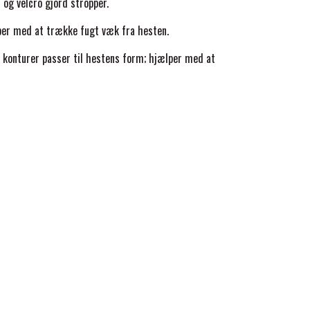
og velcro gjord stropper.
er med at trække fugt væk fra hesten.
 konturer passer til hestens form; hjælper med at