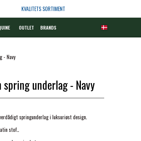
KVALITETS SORTIMENT
QUINE
OUTLET
BRANDS
g - Navy
 spring underlag - Navy
verdådigt springunderlag i luksuriøst design.
tin stof..