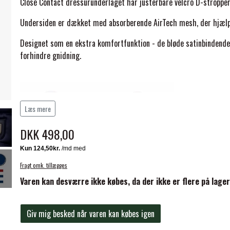
Close Contact dressurunderlaget har justerbare velcro D-stropper 
Undersiden er dækket med absorberende AirTech mesh, der hjælp
Designet som en ekstra komfortfunktion - de bløde satinbindende
forhindre gnidning.
ELSE
Læs mere
DKK 498,00
Fragt omk. tillægges
Varen kan desværre ikke købes, da der ikke er flere på lager
Giv mig besked når varen kan købes igen