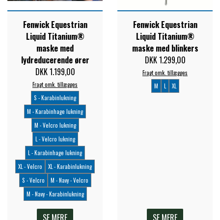
Fenwick Equestrian
Fenwick Equestrian
Liquid Titanium®
Liquid Titanium®
maske med
maske med blinkers
lydreducerende ører
DKK 1.299,00
DKK 1.199,00
Fragt omk. tillægges
Fragt omk. tillægges
M
L
XL
S - Karabinlukning
M - Karabinhage lukning
M - Velcro lukning
L - Velcro lukning
L - Karabinhage lukning
XL - Velcro
XL - Karabinlukning
S - Velcro
M - Navy - Velcro
M - Navy - Karabinlukning
SE MERE
SE MERE