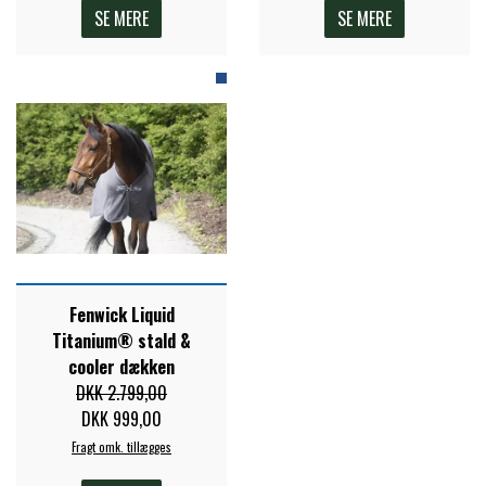
SE MERE
SE MERE
Fenwick Liquid
Titanium® stald &
cooler dækken
DKK 2.799,00
DKK 999,00
Fragt omk. tillægges