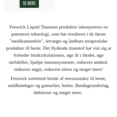
SE MERE
Fenwick Liquid Titanium
produkter inkorporerer en
patenteret teknologi, som har resulteret i de første
"medikamentfrie", letvægts og åndbare terapeutiske
produkter til heste.
Det flydende titanstof har vist sig at
forbedre blodcirkulationen, øge ilt i blodet, øge
stofskiftet, hjælpe immunsystemet, reducere ømhed,
reducere angst, reducere stress og meget mere!
Fenwick sortiment består af stressmasker til heste,
staldbandager og gamacher, hutter, Bandageunderlag,
dækkener og meget mere.