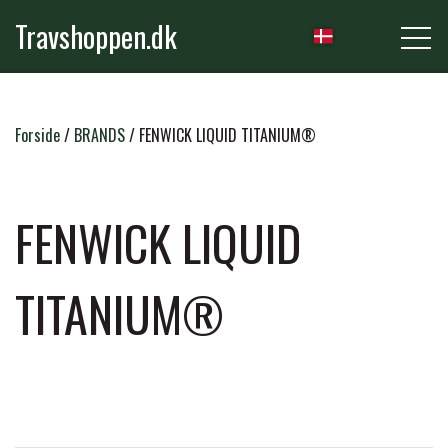
Travshoppen.dk
NYHEDER
Forside
BRANDS
FENWICK LIQUID TITANIUM®
HEST
FENWICK LIQUID
GRIMER & TRÆKTOVE
TITANIUM®
RYTTER
TRENSER & TILBEHØR
RIDEBUKSER & LEGGINS
PLEJE & STALD
SADLER & TILBEHØR
TRØJER, BLUSER & T-SHIRTS
STRIGLER & TILBEHØR