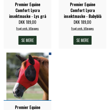
Premier Equine
Premier Equine
Comfort Lycra
Comfort Lycra
insektmaske - Lys grå
insektmaske - Babyblå
DKK 189,00
DKK 189,00
Fragt omk. tillægges
Fragt omk. tillægges
SE MERE
SE MERE
Premier Equine