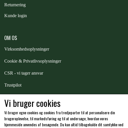
Returnering
Kunde login
OM OS
Virksomhedsoplysninger
Cookie & Privatlivsoplysninger
CSR - vi tager ansvar
Trustpilot
Samarbejde
-
affiliates
Vi bruger cookies
Vi bruger egne cookies og cookies fra tredjeparter til at personalisere din
Hos os kan du betale med:
brugeroplevelse, til markedsføring og til at undersøge, hvordan vores
hjemmeside anvendes af besøgende. Du kan altid tilbagekalde dit samtykke ved