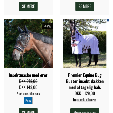
SE MERE
SE MERE
-47%
Insektmaske med ører
Premier Equine Bug
DKK 279,00
Buster insekt dækken
DKK 149,00
med aftagelig hals
DKK 1.129,00
Fragt omk. tillægges
Fragt omk. tillægges
Pony
SE MERE
Flere varianter