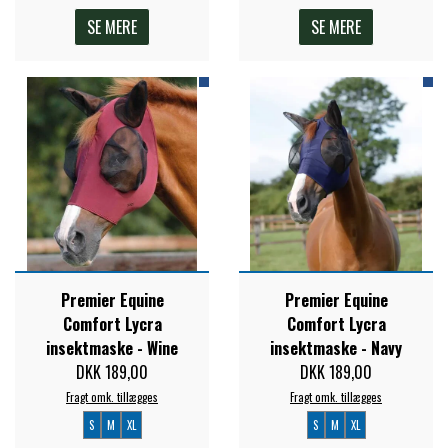
SE MERE
SE MERE
Premier Equine
Premier Equine
Comfort Lycra
Comfort Lycra
insektmaske - Wine
insektmaske - Navy
DKK 189,00
DKK 189,00
Fragt omk. tillægges
Fragt omk. tillægges
S
M
XL
S
M
XL