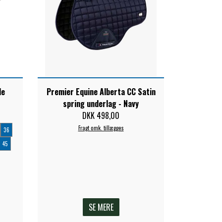
le
Premier Equine Alberta CC Satin
spring underlag - Navy
DKK 498,00
Fragt omk. tillægges
36
45
SE MERE