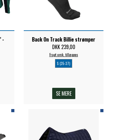
 -
Back On Track Billie strømper
DKK 239,00
Fragt omk. tillægges
S (35-37)
SE MERE