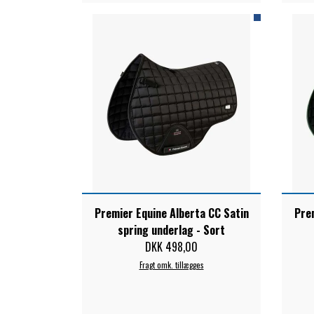
Premier Equine Alberta CC Satin
Prem
spring underlag - Sort
DKK 498,00
Fragt omk. tillægges