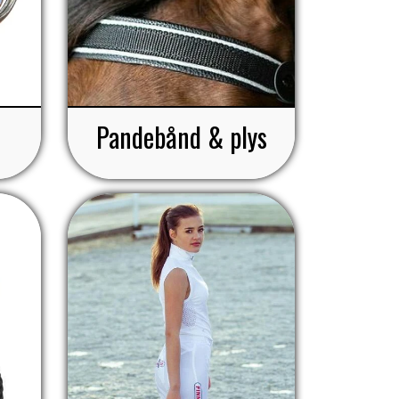
Pandebånd & plys