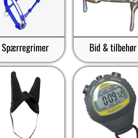
Spærregrimer
Bid & tilbehør