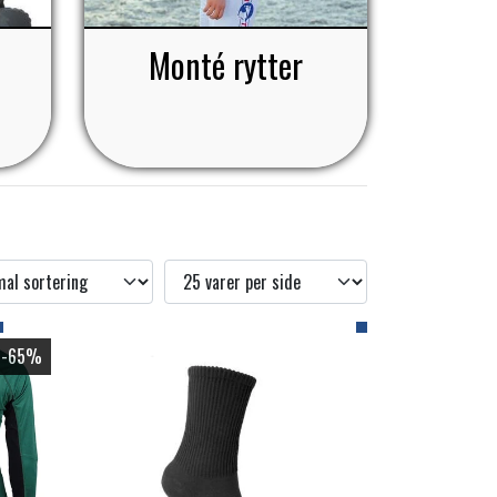
Monté rytter
-65%