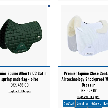
ier Equine Alberta CC Satin
Premier Equine Close Cont
spring underlag - olive
Airtechnology Shockproof W
DKK 498,00
Dressur
DKK 928,00
Fragt omk. tillægges
Fragt omk. tillægges
Sort/sort
Brun/brun
Grå/sort
Navy