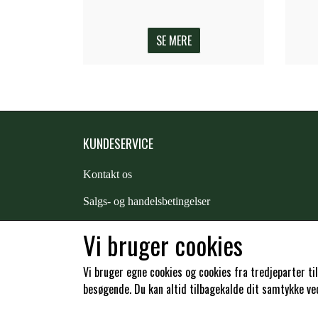
SE MERE
KUNDESERVICE
Kontakt os
S
algs- og handelsbetingelser
Returnering
Vi bruger cookies
Kunde login
Vi bruger egne cookies og cookies fra tredjeparter ti
besøgende. Du kan altid tilbagekalde dit samtykke ved 