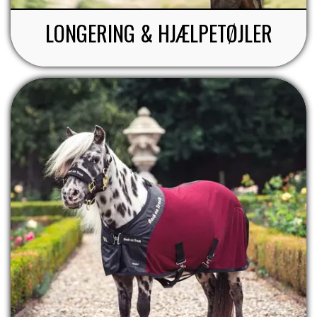
LONGERING & HJÆLPETØJLER