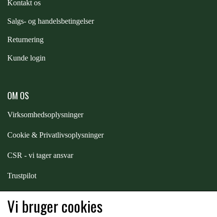
Kontakt os
S
algs- og handelsbetingelser
Returnering
Kunde login
OM OS
Virksomhedsoplysninger
Cookie & Privatlivsoplysninger
CSR - vi tager ansvar
Trustpilot
Samarbejde
-
affiliates
Vi bruger cookies