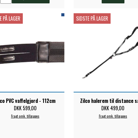
E PÅ LAGER
SIDSTE PÅ LAGER
lco PVC vaffelgjord - 112cm
Zilco halerem til distance s
DKK 599,00
DKK 499,00
Fragt omk. tillægges
Fragt omk. tillægges