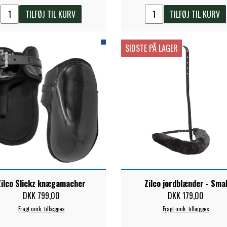
TILFØJ TIL KURV
TILFØJ TIL KURV
SIDSTE PÅ LAGER
Zilco Slickz knægamacher
Zilco jordblænder - Sma
DKK 799,00
DKK 179,00
Fragt omk. tillægges
Fragt omk. tillægges