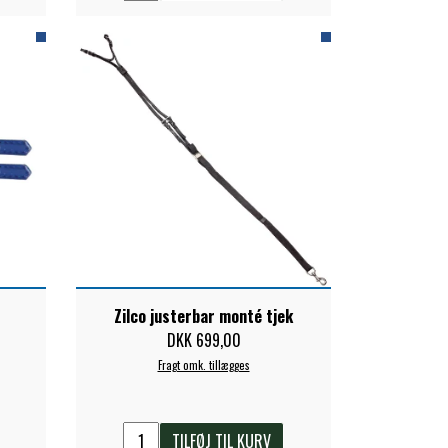
Zilco justerbar monté tjek
DKK 699,00
Fragt omk. tillægges
TILFØJ TIL KURV