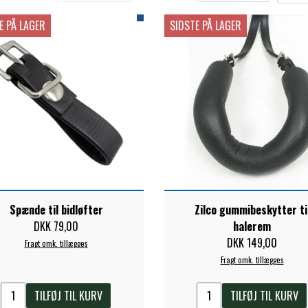
E PÅ LAGER
SIDSTE PÅ LAGER
ELSE
Spænde til bidløfter
Zilco gummibeskytter ti
DKK 79,00
halerem
DKK 149,00
Fragt omk. tillægges
Fragt omk. tillægges
TILFØJ TIL KURV
TILFØJ TIL KURV