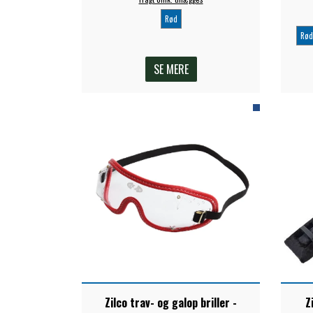
Rød
Rød
SE MERE
Zilco trav- og galop briller -
Z