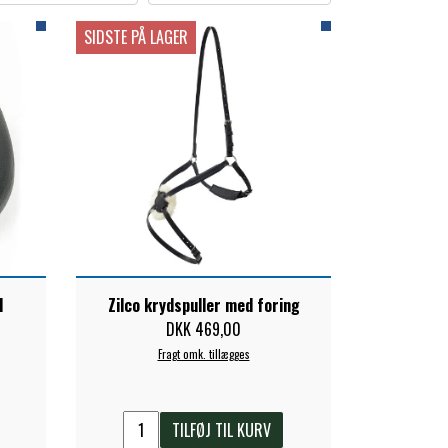
SIDSTE PÅ LAGER
l
Zilco krydspuller med foring
DKK 469,00
Fragt omk. tillægges
TILFØJ TIL KURV