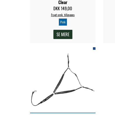
Clear
DKK 149,00
Fragt omk. tillægges
Pink
SE MERE