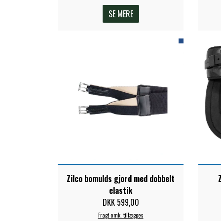
SE MERE
Zilco bomulds gjord med dobbelt
elastik
DKK 599,00
Fragt omk. tillægges