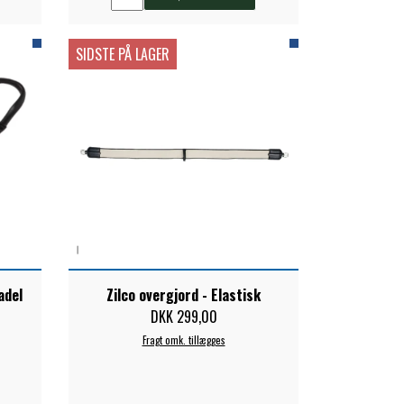
SIDSTE PÅ LAGER
adel
Zilco overgjord - Elastisk
DKK 299,00
Fragt omk. tillægges