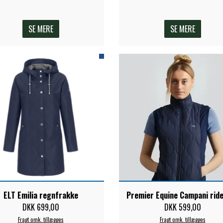
SE MERE
SE MERE
ELT Emilia regnfrakke
Premier Equine Campani rid
DKK 699,00
DKK 599,00
Fragt omk. tillægges
Fragt omk. tillægges