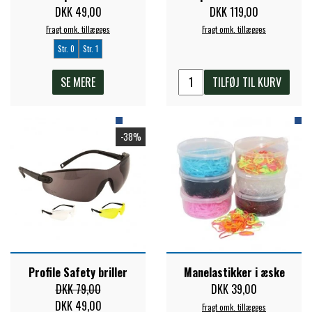
DKK 49,00
DKK 119,00
Fragt omk. tillægges
Fragt omk. tillægges
Str. 0
Str. 1
SE MERE
TILFØJ TIL KURV
-38%
Profile Safety briller
Manelastikker i æske
DKK 79,00
DKK 39,00
DKK 49,00
Fragt omk. tillægges