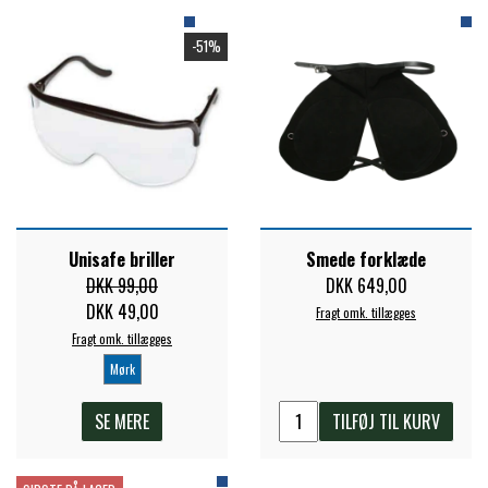
-51%
Unisafe briller
Smede forklæde
DKK 99,00
DKK 649,00
DKK 49,00
Fragt omk. tillægges
Fragt omk. tillægges
Mørk
SE MERE
TILFØJ TIL KURV