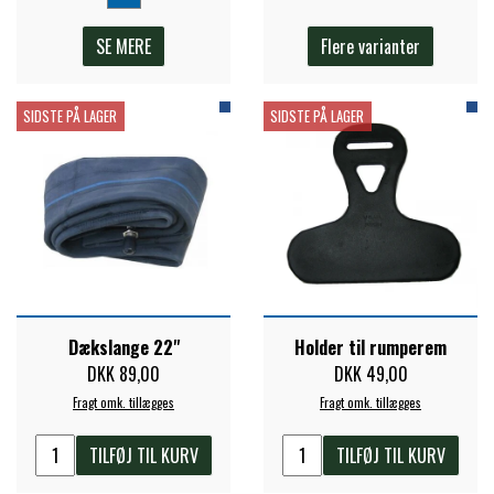
SE MERE
Flere varianter
SIDSTE PÅ LAGER
SIDSTE PÅ LAGER
Dækslange 22"
Holder til rumperem
DKK 89,00
DKK 49,00
Fragt omk. tillægges
Fragt omk. tillægges
TILFØJ TIL KURV
TILFØJ TIL KURV