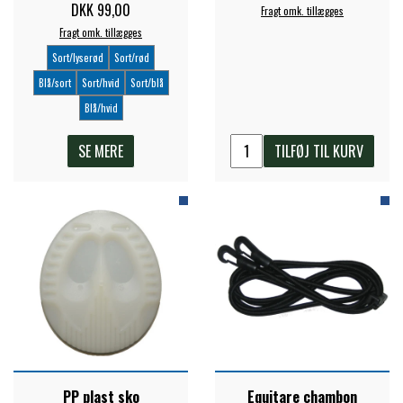
DKK 99,00
Fragt omk. tillægges
Fragt omk. tillægges
Sort/lyserød
Sort/rød
Blå/sort
Sort/hvid
Sort/blå
Blå/hvid
SE MERE
TILFØJ TIL KURV
PP plast sko
Equitare chambon