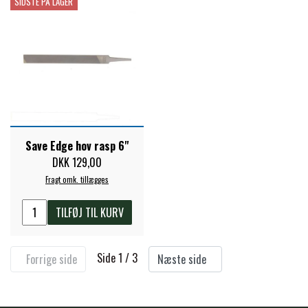
SIDSTE PÅ LAGER
Save Edge hov rasp 6"
DKK 129,00
Fragt omk. tillægges
TILFØJ TIL KURV
Side 1 / 3
Forrige side
Næste side