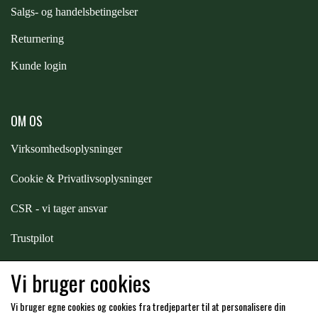
S
algs- og handelsbetingelser
Returnering
Kunde login
OM OS
Virksomhedsoplysninger
Cookie & Privatlivsoplysninger
CSR - vi tager ansvar
Trustpilot
Samarbejde
-
affiliates
Vi bruger cookies
Vi bruger egne cookies og cookies fra tredjeparter til at personalisere din