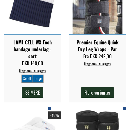
LAMI-CELL WX Tech
Premier Equine Quick
bandage underlag -
Dry Leg Wraps - Par
sort
Fra DKK 249,00
DKK 149,00
Fragt omk. tillægges
Fragt omk. tillægges
Small
Large
SE MERE
Flere varianter
-45%