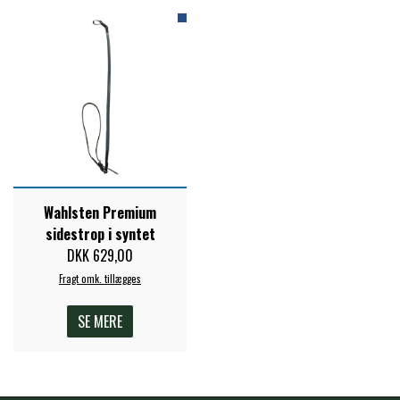
ZILCO
QHP -BRANDS OF Q
PREMIER EQUINE INSEKTBESKYTTELSE
Wahlsten Premium
sidestrop i syntet
DKK 629,00
Fragt omk. tillægges
SE MERE