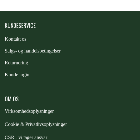
ZILCO
KUNDESERVICE
QHP -BRANDS OF Q
Kontakt os
S
algs- og handelsbetingelser
PREMIER EQUINE INSEKTBESKYTTELSE
Returnering
Kunde login
OM OS
Virksomhedsoplysninger
Cookie & Privatlivsoplysninger
CSR - vi tager ansvar