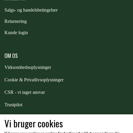
S
algs- og handelsbetingelser
Returnering
Kunde login
OM OS
Virksomhedsoplysninger
Cookie & Privatlivsoplysninger
CSR - vi tager ansvar
Trustpilot
Samarbejde
-
affiliates
Vi bruger cookies