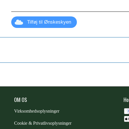
Tilføj til Ønskeskyen
OM OS
Ho
Virksomhedsoplysninger
Cookie & Privatlivsoplysninger