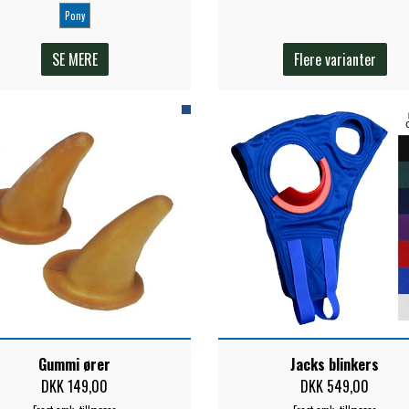
Pony
SE MERE
Flere varianter
Gummi ører
Jacks blinkers
DKK 149,00
DKK 549,00