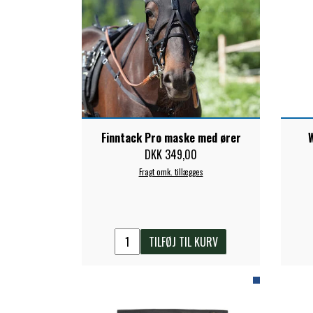
Finntack Pro maske med ører
DKK 349,00
Fragt omk. tillægges
TILFØJ TIL KURV