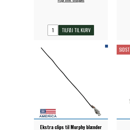
Fragt omk. tillægges
TILFØJ TIL KURV
SIDST
Ekstra clips til Murphy blænder