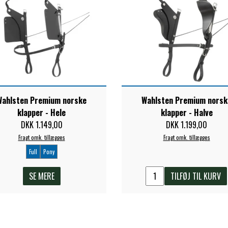
Wahlsten Premium norske
Wahlsten Premium norsk
klapper - Hele
klapper - Halve
DKK 1.149,00
DKK 1.199,00
Fragt omk. tillægges
Fragt omk. tillægges
Full
Pony
SE MERE
TILFØJ TIL KURV