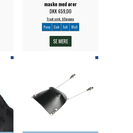
maske med ører
DKK 659,00
Fragt omk. tillægges
Pony
Cob
Full
XFull
SE MERE