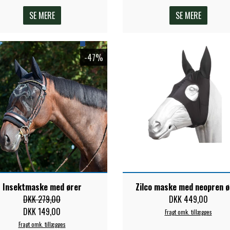
SE MERE
SE MERE
-47%
Insektmaske med ører
Zilco maske med neopren ø
DKK 279,00
DKK 449,00
DKK 149,00
Fragt omk. tillægges
Fragt omk. tillægges