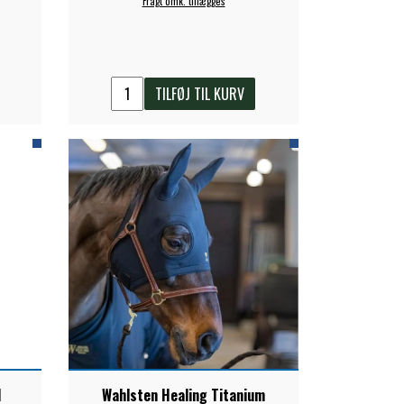
Fragt omk. tillægges
TILFØJ TIL KURV
l
Wahlsten Healing Titanium