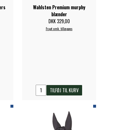
ers
Wahlsten Premium murphy
blænder
DKK 329,00
Fragt omk. tillægges
TILFØJ TIL KURV