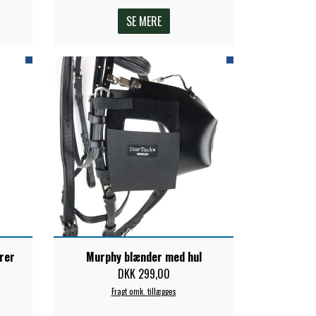
SE MERE
rer
Murphy blænder med hul
DKK 299,00
Fragt omk. tillægges