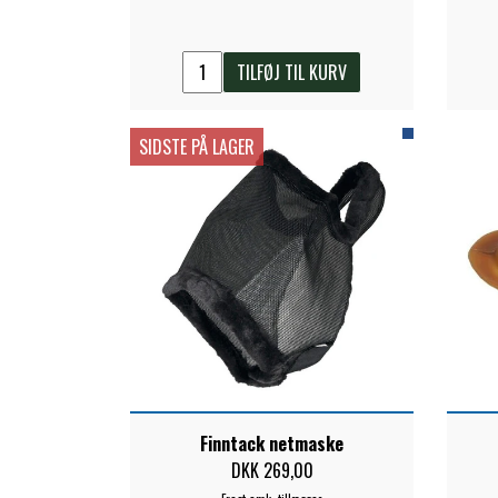
TILFØJ TIL KURV
SIDSTE PÅ LAGER
Finntack netmaske
DKK 269,00