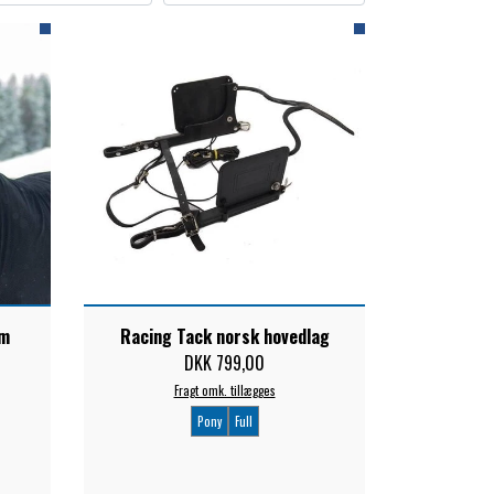
um
Racing Tack norsk hovedlag
DKK 799,00
Fragt omk. tillægges
Pony
Full