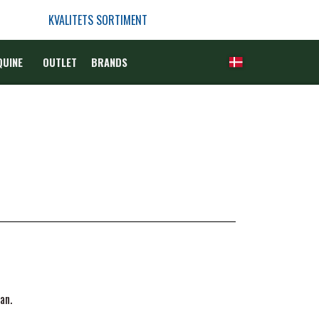
KVALITETS SORTIMENT
QUINE
OUTLET
BRANDS
an.