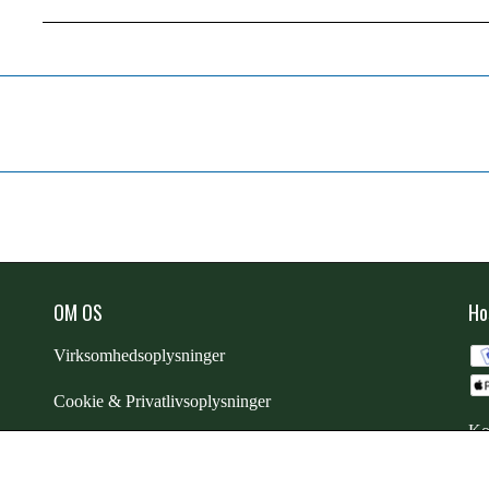
OM OS
Ho
Virksomhedsoplysninger
Cookie & Privatlivsoplysninger
Ko
CSR - vi tager ansvar