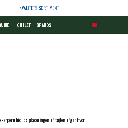
KVALITETS SORTIMENT
QUINE
OUTLET
BRANDS
karpere bid, da placeringen af tøjlen afgør hvor