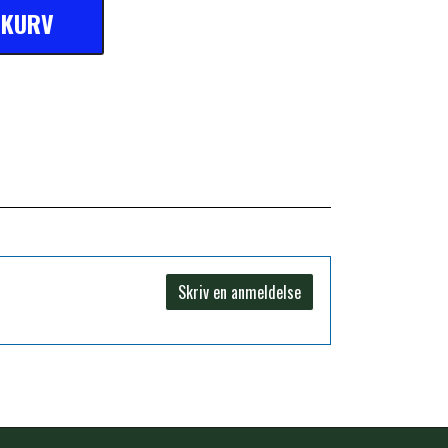
L KURV
Skriv en anmeldelse