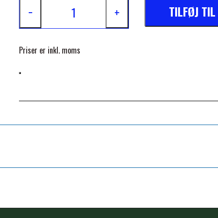
TILFØJ TI
−
+
Priser er inkl. moms