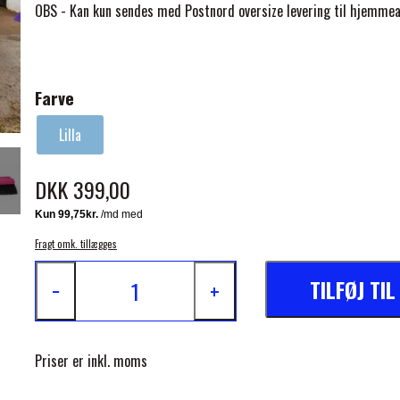
OBS - Kan kun sendes med Postnord oversize levering til hjemmea
Farve
Lilla
ELSE
DKK 399,00
Fragt omk. tillægges
TILFØJ TI
−
+
Priser er inkl. moms