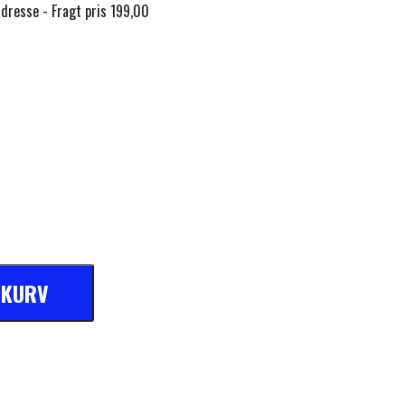
dresse - Fragt pris 199,00
L KURV