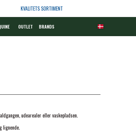
KVALITETS SORTIMENT
QUINE
OUTLET
BRANDS
aldgangen, udearealer eller vaskepladsen.
g lignende.