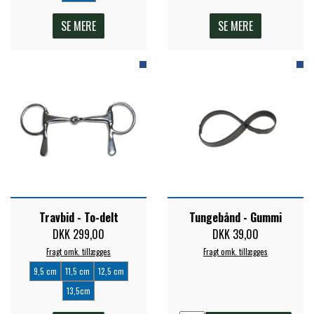
SE MERE
SE MERE
Travbid - To-delt
Tungebånd - Gummi
DKK 299,00
DKK 39,00
Fragt omk. tillægges
Fragt omk. tillægges
9,5 cm
11,5 cm
12,5 cm
13,5cm