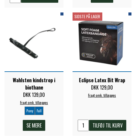
SIDSTE PÅ LAGER
Wahlsten kindstrop i
Eclipse Latex Bit Wrap
biothane
DKK 129,00
DKK 139,00
Fragt omk. tillægges
Fragt omk. tillægges
Pony
Full
SE MERE
TILFØJ TIL KURV