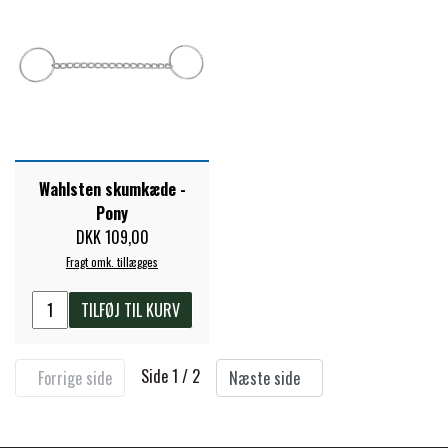
Wahlsten skumkæde -
Pony
DKK 109,00
Fragt omk. tillægges
TILFØJ TIL KURV
Side 1 / 2
Forrige side
Næste side