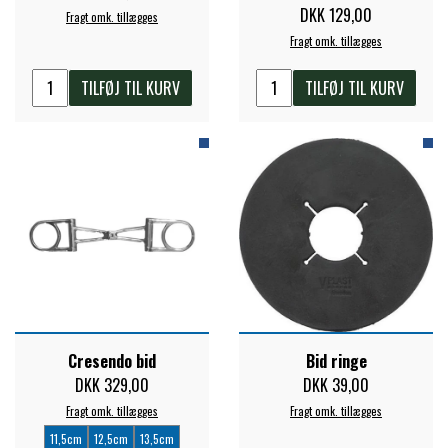
DKK 129,00
Fragt omk. tillægges
ZILCO
Fragt omk. tillægges
TILFØJ TIL KURV
TILFØJ TIL KURV
QHP -BRANDS OF Q
PREMIER EQUINE INSEKTBESKYTTELSE
Cresendo bid
Bid ringe
DKK 329,00
DKK 39,00
Fragt omk. tillægges
Fragt omk. tillægges
11,5cm
12,5cm
13,5cm