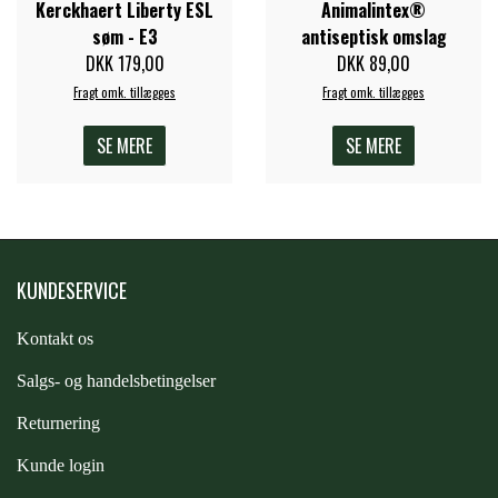
Kerckhaert Liberty ESL
Animalintex®
søm - E3
antiseptisk omslag
DKK 179,00
DKK 89,00
Fragt omk. tillægges
Fragt omk. tillægges
SE MERE
SE MERE
KUNDESERVICE
Kontakt os
S
algs- og handelsbetingelser
Returnering
Kunde login