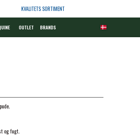
KVALITETS SORTIMENT
QUINE
OUTLET
BRANDS
epude.
st og fugt.