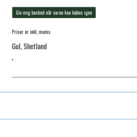
Giv mig besked når varen kan købes igen
Priser er inkl. moms
Gul, Shetland