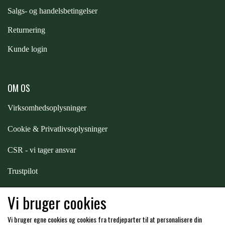
S
algs- og handelsbetingelser
Returnering
Kunde login
OM OS
Virksomhedsoplysninger
Cookie & Privatlivsoplysninger
CSR - vi tager ansvar
Trustpilot
Samarbejde
-
affiliates
Vi bruger cookies
Vi bruger egne cookies og cookies fra tredjeparter til at personalisere din