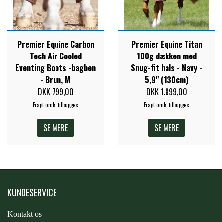
Premier Equine Carbon
Premier Equine Titan
Tech Air Cooled
100g dækken med
Eventing Boots -bagben
Snug-fit hals - Navy -
- Brun, M
5,9" (130cm)
DKK 799,00
DKK 1.899,00
Fragt omk. tillægges
Fragt omk. tillægges
SE MERE
SE MERE
KUNDESERVICE
Kontakt os