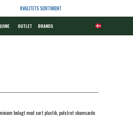
KVALITETS SORTIMENT
QUINE
OUTLET
BRANDS
uminium belagt med sort plastik, polstret skumsæde