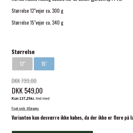
Størrelse 12"vejer ca. 300 g
Størrelse 15"vejer ca.
340 g
ELSE
Størrelse
12"
15"
DKK 799,00
DKK 549,00
Fragt omk. tillægges
Varianten kan desværre ikke købes, da der ikke er flere på l