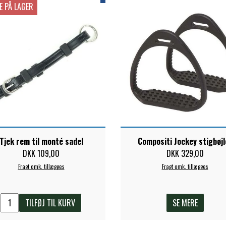
E PÅ LAGER
Tjek rem til monté sadel
Compositi Jockey stigbøjl
DKK 109,00
DKK 329,00
Fragt omk. tillægges
Fragt omk. tillægges
TILFØJ TIL KURV
SE MERE