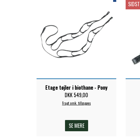
SIDST
Etage tøjler i biothane - Pony
DKK 549,00
Fragt omk. tillægges
SE MERE