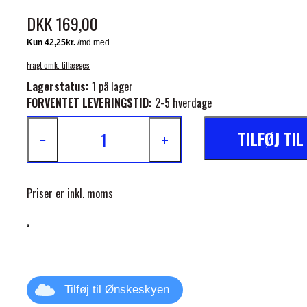
DKK 169,00
Fragt omk. tillægges
Lagerstatus:
1 på lager
FORVENTET LEVERINGSTID:
2-5 hverdage
ELSE
TILFØJ TI
−
+
Priser er inkl. moms
Tilføj til Ønskeskyen