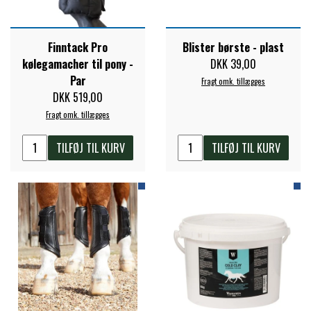
Finntack Pro
Blister børste - plast
kølegamacher til pony -
DKK 39,00
Par
Fragt omk. tillægges
DKK 519,00
Fragt omk. tillægges
TILFØJ TIL KURV
TILFØJ TIL KURV