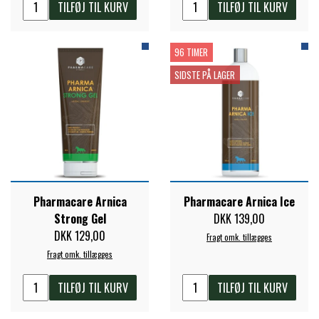
TILFØJ TIL KURV
TILFØJ TIL KURV
STAR TACK
96 TIMER
STUD MUFFIN
SIDSTE PÅ LAGER
TIMER GPS
TKO
Pharmacare Arnica
Pharmacare Arnica Ice
WAHLSTEN
Strong Gel
DKK 139,00
DKK 129,00
Fragt omk. tillægges
WALDHAUSEN
Fragt omk. tillægges
TILFØJ TIL KURV
TILFØJ TIL KURV
WALSH