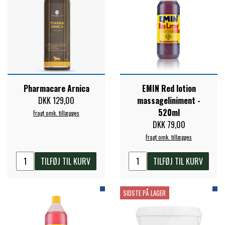
Pharmacare Arnica
EMIN Red lotion
DKK 129,00
massageliniment -
520ml
Fragt omk. tillægges
DKK 79,00
Fragt omk. tillægges
TILFØJ TIL KURV
TILFØJ TIL KURV
SIDSTE PÅ LAGER