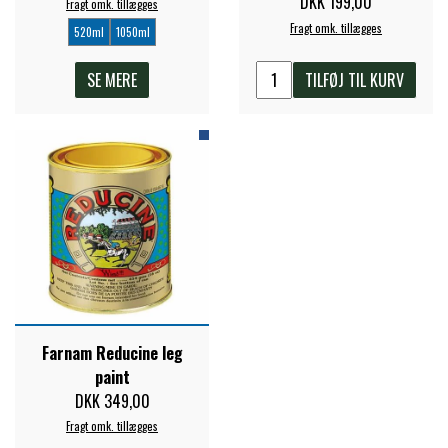
DKK 199,00
Fragt omk. tillægges
Fragt omk. tillægges
520ml
1050ml
SE MERE
TILFØJ TIL KURV
Farnam Reducine leg
paint
DKK 349,00
Fragt omk. tillægges