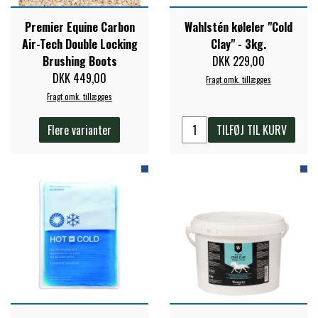
Premier Equine Carbon
Wahlstén køleler "Cold
Air-Tech Double Locking
Clay" - 3kg.
Brushing Boots
DKK 229,00
DKK 449,00
Fragt omk. tillægges
Fragt omk. tillægges
Flere varianter
TILFØJ TIL KURV