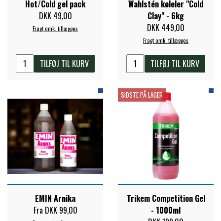
Hot/Cold gel pack
Wahlstén køleler "Cold
DKK 49,00
Clay" - 6kg
DKK 449,00
Fragt omk. tillægges
Fragt omk. tillægges
TILFØJ TIL KURV
TILFØJ TIL KURV
SIDSTE PÅ LAGER
EMIN Arnika
Trikem Competition Gel
Fra DKK 99,00
- 1000ml