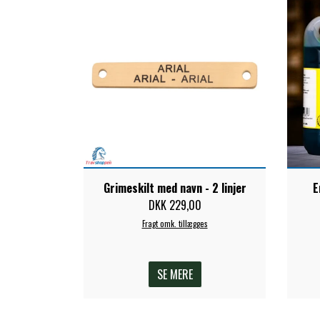
Grimeskilt med navn - 2 linjer
E
DKK 229,00
Fragt omk. tillægges
SE MERE