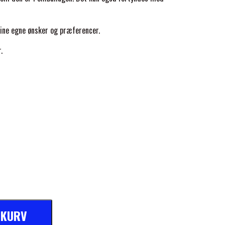
ine egne ønsker og præferencer.
r.
L KURV