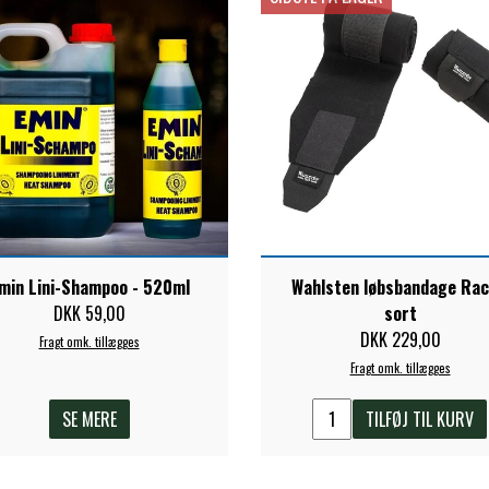
min Lini-Shampoo - 520ml
Wahlsten løbsbandage Rac
DKK 59,00
sort
DKK 229,00
Fragt omk. tillægges
Fragt omk. tillægges
SE MERE
TILFØJ TIL KURV