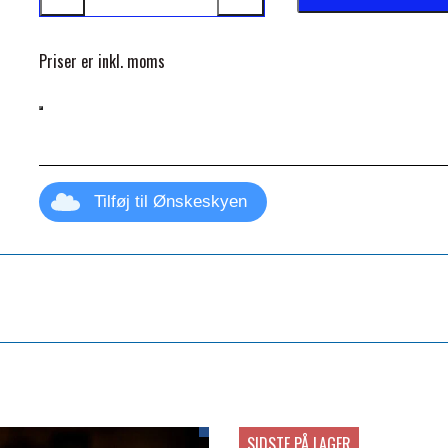
Priser er inkl. moms
Tilføj til Ønskeskyen
SIDSTE PÅ LAGER