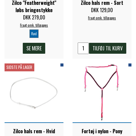
Zilco "Featherweight"
Zilco hals rem - Sort
løbs bringestykke
DKK 129,00
DKK 279,00
Fragt omk. tillægges
Fragt omk. tillægges
Rød
SE MERE
TILFØJ TIL KURV
SIDSTE PÅ LAGER
Zilco hals rem - Hvid
Fortøj i nylon - Pony