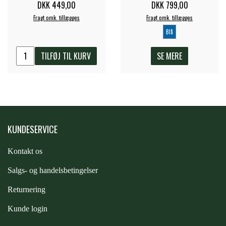
DKK 449,00
DKK 799,00
Fragt omk. tillægges
Fragt omk. tillægges
Blå
TILFØJ TIL KURV
SE MERE
KUNDESERVICE
Kontakt os
S
algs- og handelsbetingelser
Returnering
Kunde login