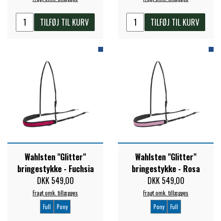
TILFØJ TIL KURV
TILFØJ TIL KURV
Wahlsten "Glitter"
Wahlsten "Glitter"
bringestykke - Fuchsia
bringestykke - Rosa
DKK 549,00
DKK 549,00
Fragt omk. tillægges
Fragt omk. tillægges
Full
Pony
Pony
Full