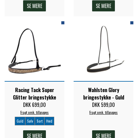
SE MERE
SE MERE
Racing Tack Super
Wahlsten Glory
Glitter bringestykke
bringestykke - Guld
DKK 699,00
DKK 599,00
Fragt omk. tillægges
Fragt omk. tillægges
Guld
Sølv
Sort
Hvid
SE MERE
SE MERE