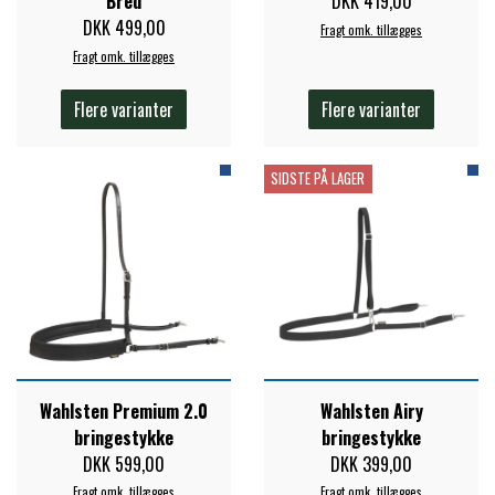
Bred
DKK 419,00
DKK 499,00
Fragt omk. tillægges
Fragt omk. tillægges
Flere varianter
Flere varianter
SIDSTE PÅ LAGER
Wahlsten Premium 2.0
Wahlsten Airy
bringestykke
bringestykke
DKK 599,00
DKK 399,00
Fragt omk. tillægges
Fragt omk. tillægges