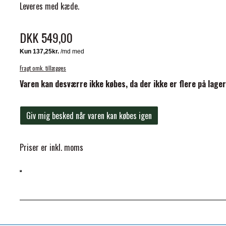
Leveres med kæde.
DKK 549,00
Fragt omk. tillægges
ELSE
Varen kan desværre ikke købes, da der ikke er flere på lager
Giv mig besked når varen kan købes igen
Priser er inkl. moms