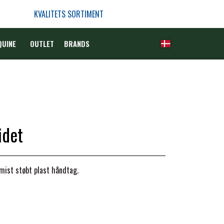
KVALITETS SORTIMENT
QUINE
OUTLET
BRANDS
idet
mist støbt plast håndtag.