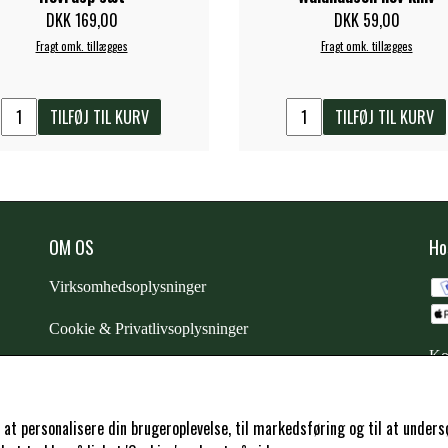
DKK 169,00
DKK 59,00
Fragt omk. tillægges
Fragt omk. tillægges
TILFØJ TIL KURV
TILFØJ TIL KURV
OM OS
Ho
Virksomhedsoplysninger
Cookie & Privatlivsoplysninger
Ko
CSR - vi tager ansvar
Trustpilot
l at personalisere din brugeroplevelse, til markedsføring og til at und