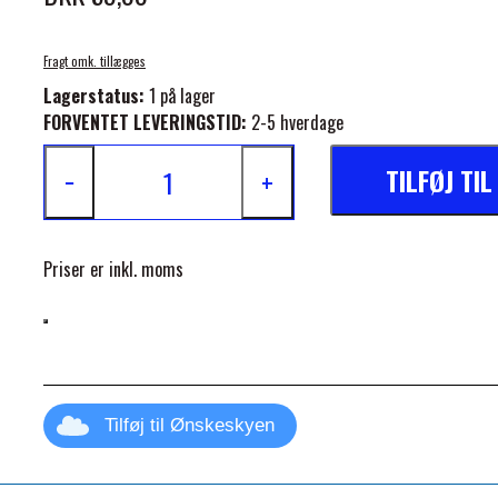
Fragt omk. tillægges
Lagerstatus:
1 på lager
FORVENTET LEVERINGSTID:
2-5 hverdage
TILFØJ TI
−
+
ELSE
Priser er inkl. moms
Tilføj til Ønskeskyen