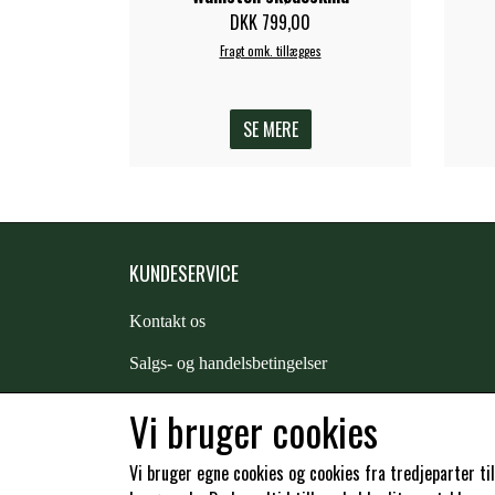
DKK 799,00
Fragt omk. tillægges
SE MERE
KUNDESERVICE
Kontakt os
S
algs- og handelsbetingelser
Returnering
Vi bruger cookies
Kunde login
Vi bruger egne cookies og cookies fra tredjeparter ti