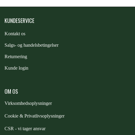
PREMIER EQUINE KØLETERAPI
LIKIT
KUNDESERVICE
PREMIER EQUINE GROOMING & STALD
Kontakt os
MUSTAD
S
algs- og handelsbetingelser
PREMIER EQUINE RYTTER
Returnering
NAF
Kunde login
PHARMACARE
OM OS
PREMIER EQUINE
Virksomhedsoplysninger
Cookie & Privatlivsoplysninger
RACING TACK
CSR - vi tager ansvar