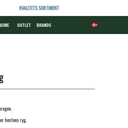
KVALITETS SORTIMENT
QUINE
OUTLET
BRANDS
g
krogen.
er hestens ryg.