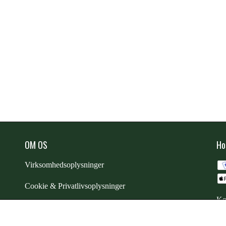
OM OS
Ho
Virksomhedsoplysninger
Cookie & Privatlivsoplysninger
Ko
CSR - vi tager ansvar