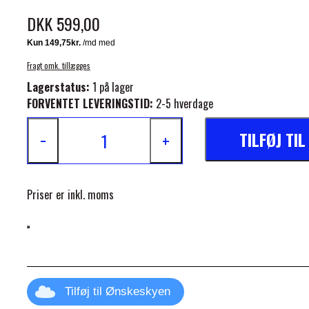
DKK 599,00
Fragt omk. tillægges
Lagerstatus:
1 på lager
FORVENTET LEVERINGSTID:
2-5 hverdage
ELSE
TILFØJ TI
−
+
Priser er inkl. moms
Tilføj til Ønskeskyen