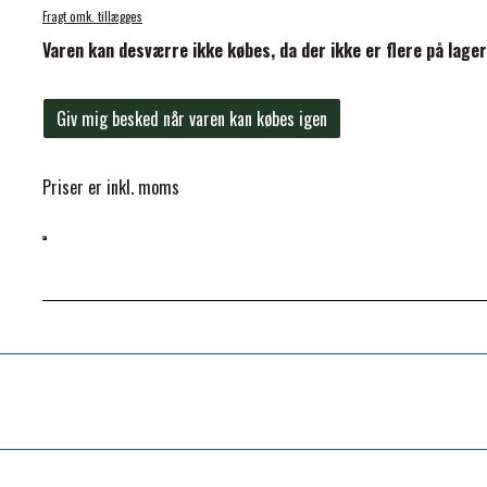
Fragt omk. tillægges
Varen kan desværre ikke købes, da der ikke er flere på lager
Giv mig besked når varen kan købes igen
ELSE
Priser er inkl. moms