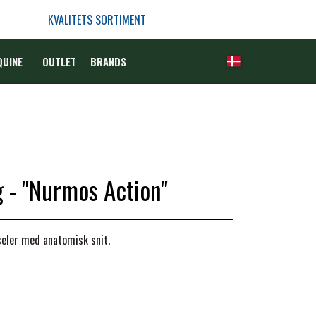
KVALITETS SORTIMENT
QUINE
OUTLET
BRANDS
 - "Nurmos Action"
seler med anatomisk snit.