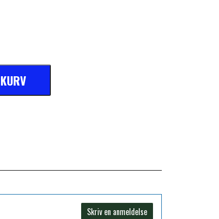
L KURV
Skriv en anmeldelse