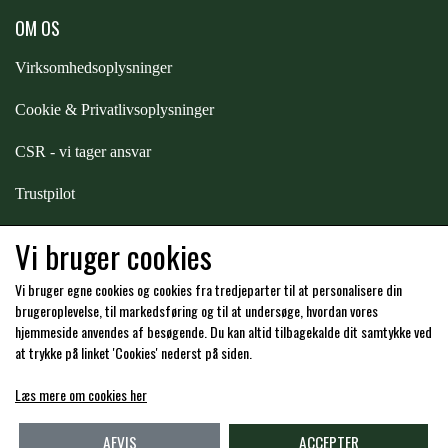
OM OS
ZILCO
Virksomhedsoplysninger
QHP -BRANDS OF Q
Cookie & Privatlivsoplysninger
CSR - vi tager ansvar
PREMIER EQUINE INSEKTBESKYTTELSE
Trustpilot
Samarbejde
-
affiliates
Vi bruger cookies
Vi bruger egne cookies og cookies fra tredjeparter til at personalisere din
Hos os kan du betale med:
brugeroplevelse, til markedsføring og til at undersøge, hvordan vores
hjemmeside anvendes af besøgende. Du kan altid tilbagekalde dit samtykke ved
at trykke på linket 'Cookies' nederst på siden.
Læs mere om cookies her
Kommende åbningstider i butikken i Charlottenlund
AFVIS
ACCEPTER