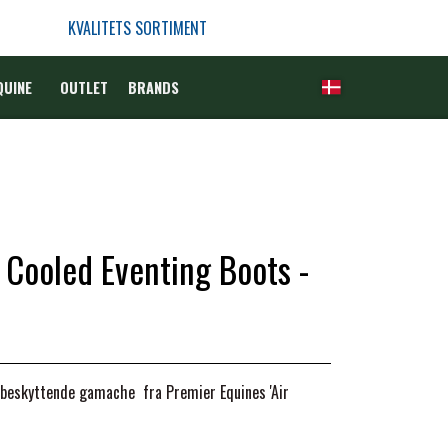
KVALITETS SORTIMENT
QUINE
OUTLET
BRANDS
 Cooled Eventing Boots -
 beskyttende gamache fra Premier Equines 'Air