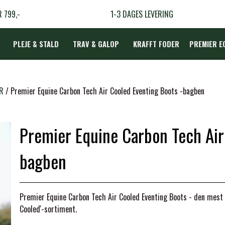
R 799,-
1-3 DAGES LEVERING
PLEJE & STALD
TRAV & GALOP
KRAFFT FODER
PREMIER E
DÆKKEN
R
Premier Equine Carbon Tech Air Cooled Eventing Boots -bagben
Premier Equine Carbon Tech Air
LBEHØR
N
bagben
TERAPI
Premier Equine Carbon Tech Air Cooled Eventing Boots - den mest
Cooled'-sortiment.