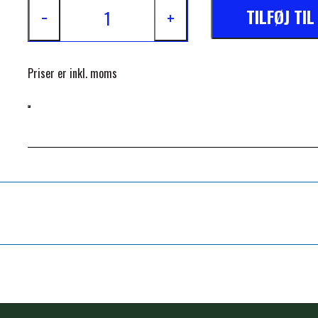
TILFØJ TI
−
+
Priser er inkl. moms