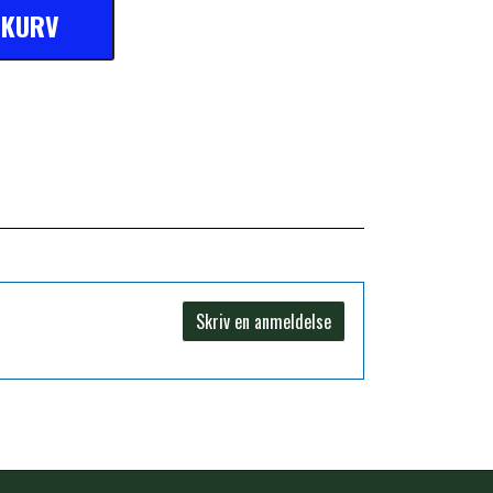
L KURV
Skriv en anmeldelse