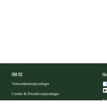
OM OS
Ho
Virksomhedsoplysninger
Cookie & Privatlivsoplysninger
Ko
CSR - vi tager ansvar