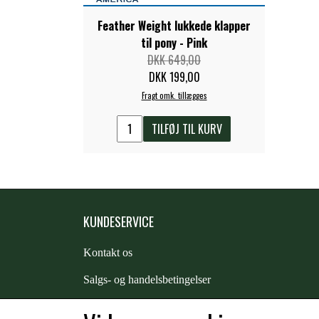
Feather Weight lukkede klapper
til pony - Pink
DKK 649,00
DKK 199,00
Fragt omk. tillægges
TILFØJ TIL KURV
KUNDESERVICE
Kontakt os
S
algs- og handelsbetingelser
Returnering