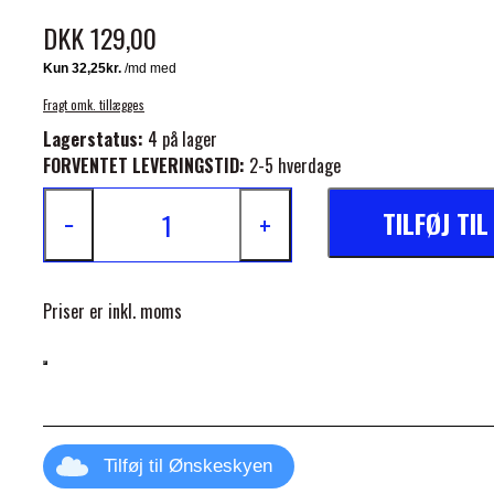
DKK 129,00
Fragt omk. tillægges
Lagerstatus:
4 på lager
FORVENTET LEVERINGSTID:
2-5 hverdage
ELSE
TILFØJ TI
−
+
Priser er inkl. moms
Tilføj til Ønskeskyen