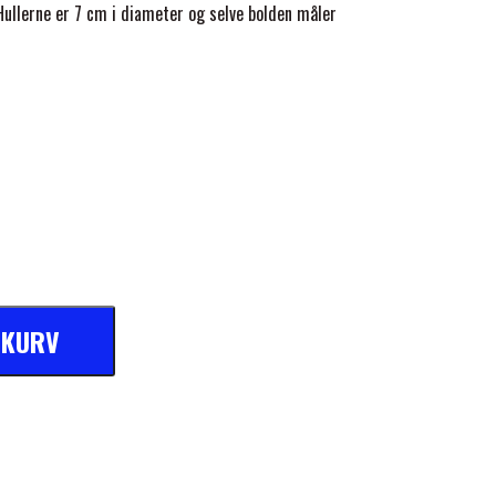
Hullerne er 7 cm i diameter og selve bolden måler
L KURV