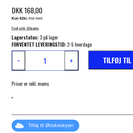
DKK 168,00
Fragt omk. tillægges
Lagerstatus:
3 på lager
FORVENTET LEVERINGSTID:
2-5 hverdage
ELSE
TILFØJ TI
−
+
Priser er inkl. moms
Tilføj til Ønskeskyen