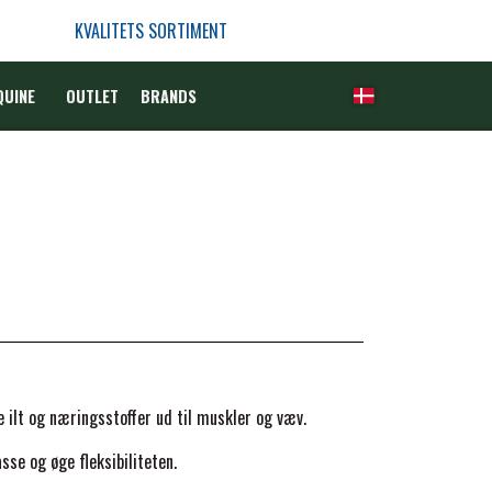
KVALITETS SORTIMENT
QUINE
OUTLET
BRANDS
e ilt og næringsstoffer ud til muskler og væv.
se og øge fleksibiliteten.