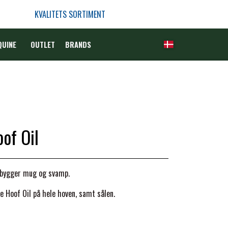
KVALITETS SORTIMENT
QUINE
OUTLET
BRANDS
of Oil
rebygger mug og svamp.
e Hoof Oil på hele hoven, samt sålen.