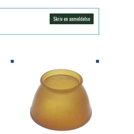
Skriv en anmeldelse