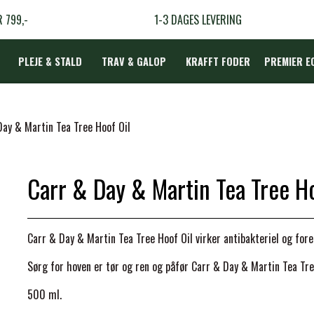
R 799,-
1-3 DAGES LEVERING
PLEJE & STALD
TRAV & GALOP
KRAFFT FODER
PREMIER E
DÆKKEN
Day & Martin Tea Tree Hoof Oil
Carr & Day & Martin Tea Tree Ho
LBEHØR
N
Carr & Day & Martin Tea Tree Hoof Oil virker antibakteriel og fo
TERAPI
Sørg for hoven er tør og ren og påfør Carr & Day & Martin Tea Tre
500 ml.