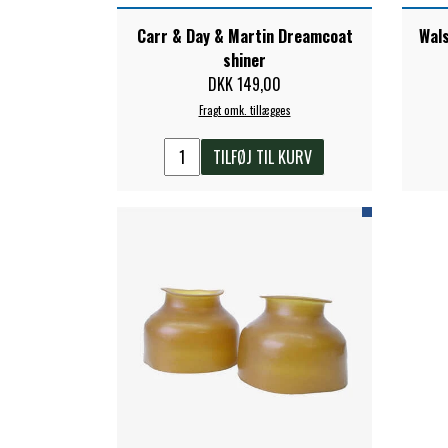
Carr & Day & Martin Dreamcoat
Wals
shiner
DKK 149,00
Fragt omk. tillægges
TILFØJ TIL KURV