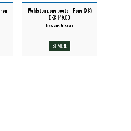
Grøn
Wahlsten pony boots - Pony (XS)
DKK 149,00
Fragt omk. tillægges
SE MERE