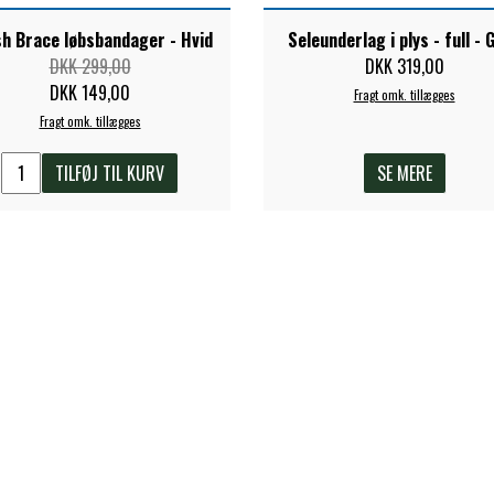
h Brace løbsbandager - Hvid
Seleunderlag i plys - full - 
DKK 299,00
DKK 319,00
DKK 149,00
Fragt omk. tillægges
Fragt omk. tillægges
TILFØJ TIL KURV
SE MERE