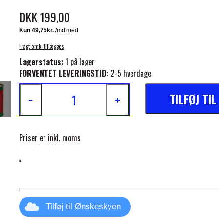
DKK 199,00
Fragt omk. tillægges
Lagerstatus:
1 på lager
FORVENTET LEVERINGSTID:
2-5 hverdage
ELSE
TILFØJ TI
−
+
Priser er inkl. moms
Tilføj til Ønskeskyen