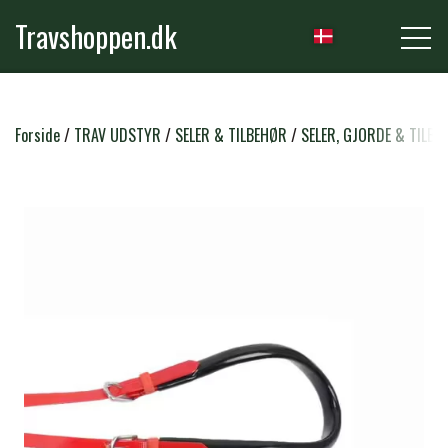
Travshoppen.dk
NYHEDER
Forside
TRAV UDSTYR
SELER & TILBEHØR
SELER, GJORDE & TILBE
HEST
GRIMER & TRÆKTOVE
RYTTER
TRENSER & TILBEHØR
RIDEBUKSER & LEGGINS
PLEJE & STALD
SADLER & TILBEHØR
TRØJER, BLUSER & T-SHIRTS
STRIGLER & TILBEHØR