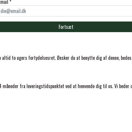
-mail *
Fortsæt
ELSE
 altid to ugers fortydelsesret. Ønsker du at benytte dig af denne, bedes
 måneder fra leveringstidspunktet ved at henvende dig til os. Vi beder 