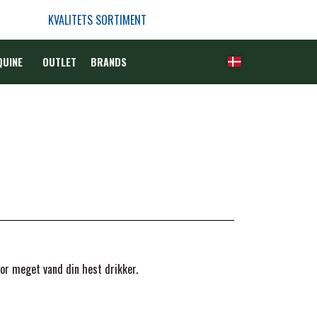
KVALITETS SORTIMENT
QUINE
OUTLET
BRANDS
or meget vand din hest drikker.