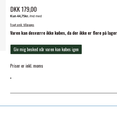
DKK 179,00
Fragt omk. tillægges
Varen kan desværre ikke købes, da der ikke er flere på lager
ELSE
Giv mig besked når varen kan købes igen
Priser er inkl. moms