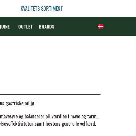
KVALITETS SORTIMENT
QUINE
OUTLET
BRANDS
ns gastriske miljø.
mavesyre og balancerer pH værdien i mave og tarm,
elseseffektiviteten samt hestens generelle velfærd.